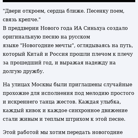
"Двери откроем, сердца ближе.
Песенку
поем,
связь крепче."
В преддверии Нового года ИА Синьхуа создало
оригинальную песню на русском
языке "Новогодние мечты", оглядываясь на путь,
который Китай и Россия прошли плечом к плечу
за прошедший год, и выражая надежду на
долгую дружбу.
На улицах Москвы были приглашены случайные
прохожие для исполнения под мелодию простого
и искреннего танца жестов. Каждая улыбка,
каждый кивок и каждое синхронное движение
стали живым и теплым штрихом к этой песне.
Этой работой мы хотим передать новогодние