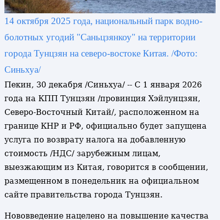
14 октября 2025 года, национальный парк водно-
болотных угодий "Саньцзянкоу" на территории
города Тунцзян на северо-востоке Китая. /Фото:
Синьхуа/
Пекин, 30 декабря /Синьхуа/ -- С 1 января 2026
года на КПП Тунцзян /провинция Хэйлунцзян,
Северо-Восточный Китай/, расположенном на
границе КНР и РФ, официально будет запущена
услуга по возврату налога на добавленную
стоимость /НДС/ зарубежным лицам,
выезжающим из Китая, говорится в сообщении,
размещенном в понедельник на официальном
сайте правительства города Тунцзян.
Нововведение нацелено на повышение качества