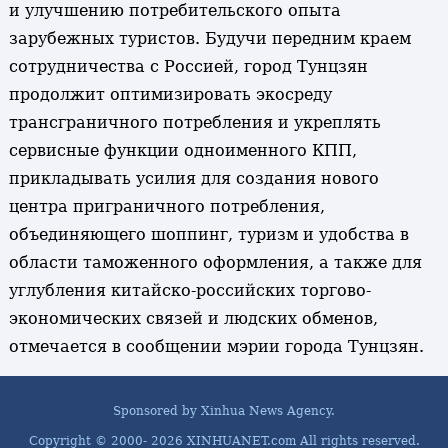
и улучшению потребительского опыта
зарубежных туристов. Будучи передним краем
сотрудничества с Россией, город Тунцзян
продолжит оптимизировать экосреду
трансграничного потребления и укреплять
сервисные функции одноименного КПП,
прикладывать усилия для создания нового
центра приграничного потребления,
объединяющего шоппинг, туризм и удобства в
области таможенного оформления, а также для
углубления китайско-российских торгово-
экономических связей и людских обменов,
отмечается в сообщении мэрии города Тунцзян.
Sponsored by Xinhua News Agency.
Copyright © 2000-
2026 XINHUANET.com All rights reserved.