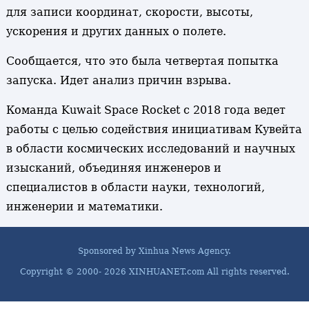
для записи координат, скорости, высоты,
ускорения и других данных о полете.
Сообщается, что это была четвертая попытка
запуска. Идет анализ причин взрыва.
Команда Kuwait Space Rocket с 2018 года ведет
работы с целью содействия инициативам Кувейта
в области космических исследований и научных
изысканий, объединяя инженеров и
специалистов в области науки, технологий,
инженерии и математики.
Sponsored by Xinhua News Agency.
Copyright © 2000-
2026 XINHUANET.com All rights reserved.