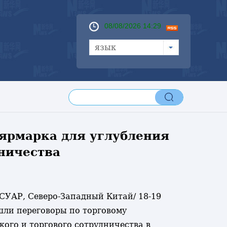
08/08/2026 14:29
язык
ярмарка для углубления
ничества
/СУАР, Северо-Западный Китай/ 18-19
шли переговоры по торговому
ого и торгового сотрудничества в