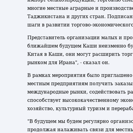
многие местные аграрные и производств
Таджикистана и других стран. Подписан
шаги в развитии торгово-экономическог
Представитель организации малых и про
ближайшем будущем Каши неизменно буде
Китая в Каши, они могут расширить тор
рынком для Ирана", - сказал он.
В рамках мероприятия было приглашено
местным предприятиям получить заказы 
международные рынки, содействовать ра
способствует высококачественному экон
хозяйство, культурный туризм и перера
"В будущем мы будем регулярно органи
продолжая налаживать связи для местных