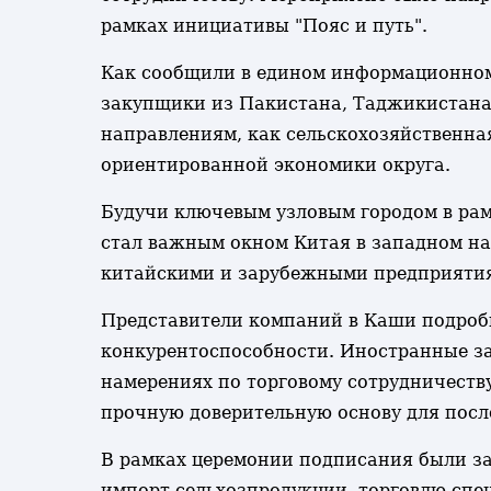
рамках инициативы "Пояс и путь".
Как сообщили в едином информационном
закупщики из Пакистана, Таджикистана
направлениям, как сельскохозяйственна
ориентированной экономики округа.
Будучи ключевым узловым городом в рам
стал важным окном Китая в западном н
китайскими и зарубежными предприятия
Представители компаний в Каши подробн
конкурентоспособности. Иностранные за
намерениях по торговому сотрудничест
прочную доверительную основу для пос
В рамках церемонии подписания были з
импорт сельхозпродукции, торговлю сп