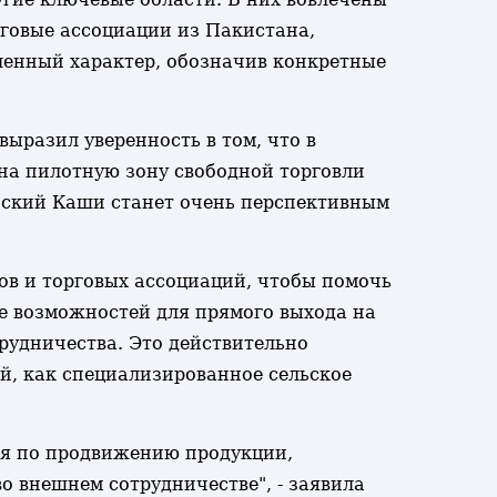
говые ассоциации из Пакистана,
ленный характер, обозначив конкретные
разил уверенность в том, что в
на пилотную зону свободной торговли
йский Каши станет очень перспективным
в и торговых ассоциаций, чтобы помочь
е возможностей для прямого выхода на
рудничества. Это действительно
й, как специализированное сельское
ия по продвижению продукции,
о внешнем сотрудничестве", - заявила