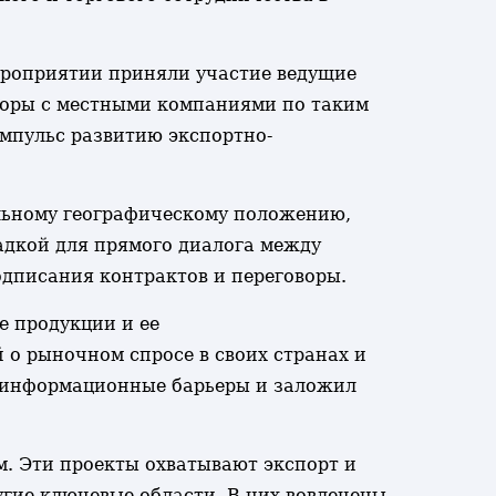
ероприятии приняли участие ведущие
воры с местными компаниями по таким
мпульс развитию экспортно-
альному географическому положению,
дкой для прямого диалога между
дписания контрактов и переговоры.
е продукции и ее
о рыночном спросе в своих странах и
л информационные барьеры и заложил
. Эти проекты охватывают экспорт и
гие ключевые области. В них вовлечены