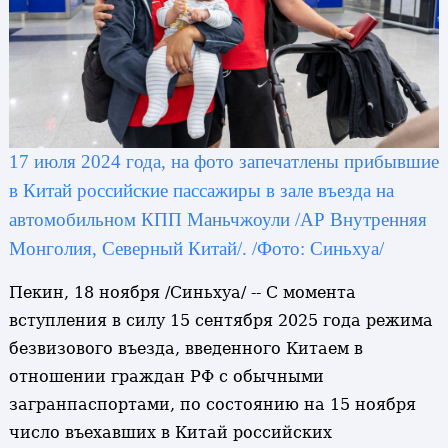
17 июля 2024 года, на фото запечатлены прибывшие
в Китай российские пассажиры в зале въезда на
автомобильном КПП Маньчжоули /АР Внутренняя
Монголия, Северный Китай/. /Фото: Синьхуа/
Пекин, 18 ноября /Синьхуа/ -- С момента
вступления в силу 15 сентября 2025 года режима
безвизового въезда, введенного Китаем в
отношении граждан РФ с обычными
загранпаспортами, по состоянию на 15 ноября
число въехавших в Китай российских