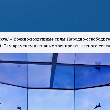
ньхуа/ -- Военно-воздушные силы Народно-освободи
й. Тем временем активные тренировки летного сос