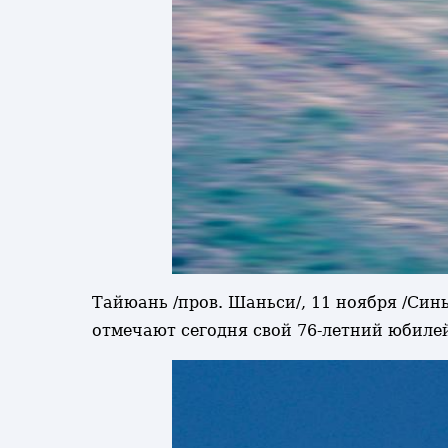
Тайюань /пров. Шаньси/, 11 ноября /Си
отмечают сегодня свой 76-летний юбиле