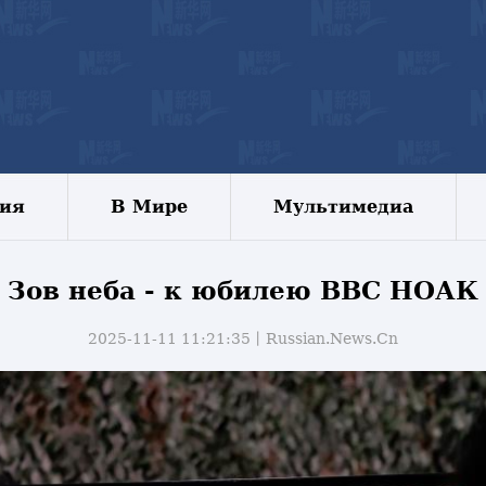
зия
В Мире
Мультимедиа
Зов неба - к юбилею ВВС НОАК
2025-11-11 11:21:35丨
Russian.News.Cn