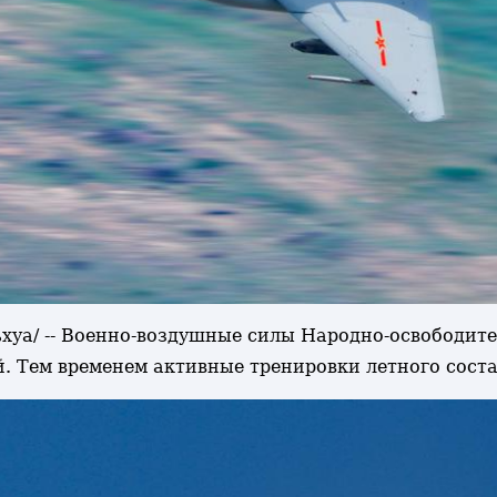
ньхуа/ -- Военно-воздушные силы Народно-освободи
й. Тем временем активные тренировки летного сост