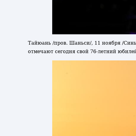
Тайюань /пров. Шаньси/, 11 ноября /Си
отмечают сегодня свой 76-летний юбиле