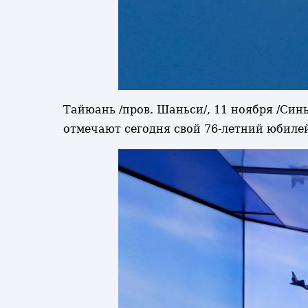
Тайюань /пров. Шаньси/, 11 ноября /Си
отмечают сегодня свой 76-летний юбиле