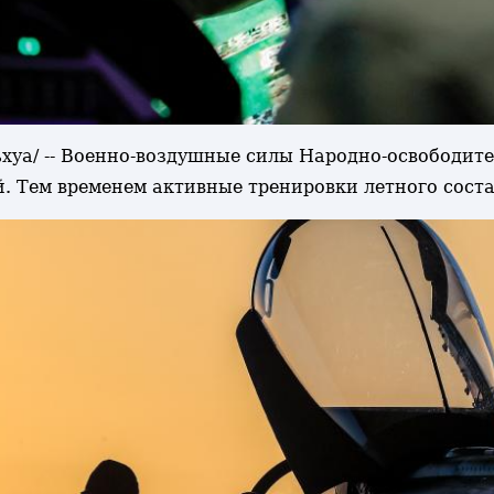
ньхуа/ -- Военно-воздушные силы Народно-освободи
й. Тем временем активные тренировки летного сос