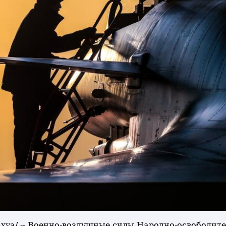
ньхуа/ -- Военно-воздушные силы Народно-освободи