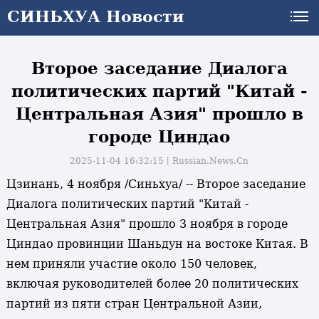
СИНЬХУА Новости
СИНЬХУА Новости
Второе заседание Диалога
политических партий "Китай -
Центральная Азия" прошло в
городе Циндао
2025-11-04 16:32:15丨
Russian.News.Cn
Цзинань, 4 ноября /Синьхуа/ -- Второе заседание
Диалога политических партий "Китай -
Центральная Азия" прошло 3 ноября в городе
Циндао провинции Шаньдун на востоке Китая. В
нем приняли участие около 150 человек,
включая руководителей более 20 политических
партий из пяти стран Центральной Азии,