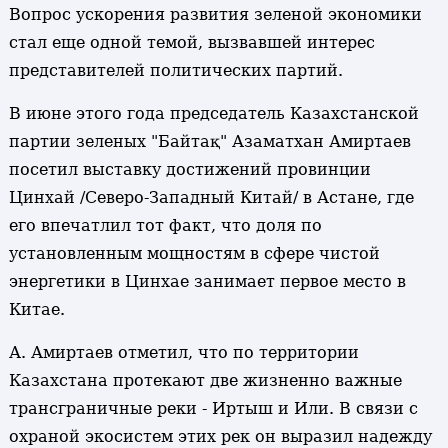
Вопрос ускорения развития зеленой экономики
стал еще одной темой, вызвавшей интерес
представителей политических партий.
В июне этого года председатель Казахстанской
партии зеленых "Байтақ" Азаматхан Амиртаев
посетил выставку достижений провинции
Цинхай /Северо-Западный Китай/ в Астане, где
его впечатлил тот факт, что доля по
установленным мощностям в сфере чистой
энергетики в Цинхае занимает первое место в
Китае.
А. Амиртаев отметил, что по территории
Казахстана протекают две жизненно важные
трансграничные реки - Иртыш и Или. В связи с
охраной экосистем этих рек он выразил надежду