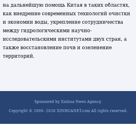
на дальнейшую помощь Китая в таких областях,
как внедрение современных технологий очистки
и экономии воды, укрепление сотрудничества
между гидрологическими научно-
исследовательскими институтами двух стран, а
также восстановление почв и озеленение
территорий.
Sponsored by Xinhua News Agency.
Copyright © 2000-
2026 XINHUANET.com All rights reserved.