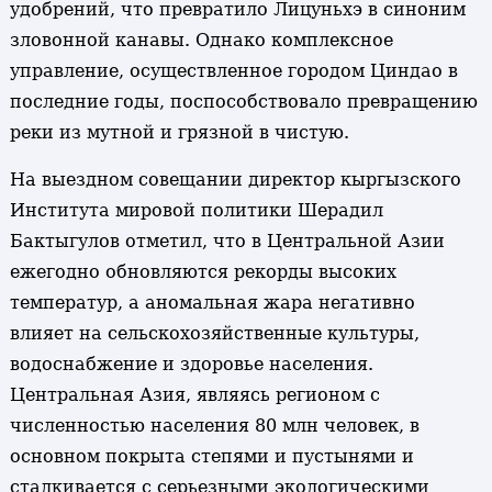
удобрений, что превратило Лицуньхэ в синоним
зловонной канавы. Однако комплексное
управление, осуществленное городом Циндао в
последние годы, поспособствовало превращению
реки из мутной и грязной в чистую.
На выездном совещании директор кыргызского
Института мировой политики Шерадил
Бактыгулов отметил, что в Центральной Азии
ежегодно обновляются рекорды высоких
температур, а аномальная жара негативно
влияет на сельскохозяйственные культуры,
водоснабжение и здоровье населения.
Центральная Азия, являясь регионом с
численностью населения 80 млн человек, в
основном покрыта степями и пустынями и
сталкивается с серьезными экологическими