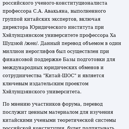
российского ученого-конституционалиста
профессора С.А. Авакьяна, выполненного
группой китайских экспертов, включая
директора Юридического института при
Хэйлунцзянском университете профессора Ха
Шуцзюй /жен/. Данный перевод объемом в один
миллион иероглифов был осуществлен при
финансовой поддержке Базы подготовки для
международных юридических обменов и
сотрудничества "Китай-ШОС" и является
ключевым издательским проектом
Хэйлунцзянского университета.
По мнению участников форума, перевод
послужит ценным материалом для изучения
китайскими учеными теоретической системы
российской конституции, будет подпитывать