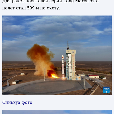
Для ракет-носителей серии Long March этот
полет стал 599-м по счету.
Синьхуа фото