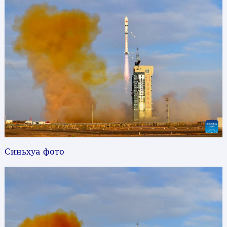
Синьхуа фото