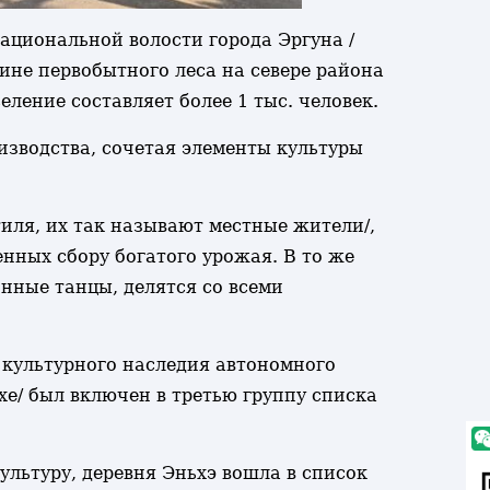
национальной волости города Эргуна /
ине первобытного леса на севере района
еление составляет более 1 тыс. человек.
изводства, сочетая элементы культуры
тиля, их так называют местные жители/,
нных сбору богатого урожая. В то же
нные танцы, делятся со всеми
 культурного наследия автономного
е/ был включен в третью группу списка
льтуру, деревня Эньхэ вошла в список