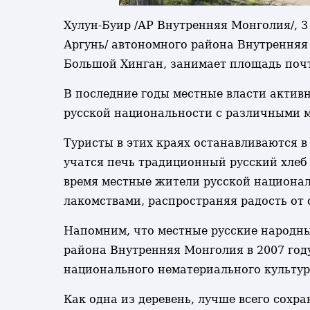
Хулун-Буир /АР Внутренняя Монголия/, 3 
Аргунь/ автономного района Внутренняя
Большой Хинган, занимает площадь почти 
В последние годы местные власти актив
русской национальности с различными 
Туристы в этих краях останавливаются в
учатся печь традиционный русский хлеб
время местные жители русской национал
лакомствами, распространяя радость от 
Напомним, что местные русские народны
района Внутренняя Монголия в 2007 году
национального нематериального культурн
Как одна из деревень, лучше всего сохр