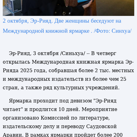
2 октября, Эр-Рияд. Две женщины беседуют на
Международной книжной ярмарке . /Фото: Синхуа/
Эр-Рияд, 3 октября /Синьхуа/ -- В четверг
открылась Международная книжная ярмарка Эр-
Рияда 2025 года, собравшая более 2 тыс. местных
и международных издательств из более чем 25
стран, а также ряд культурных учреждений.
Ярмарка проходит под девизом "Эр-Рияд
читает" и продлится 10 дней. Мероприятие
организовано Комиссией по литературе,
издательскому делу и переводу Саудовской
Аравии. В рамках ярмарки пройдет более 200