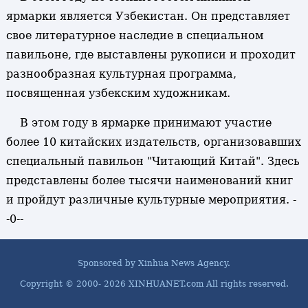
ярмарки является Узбекистан. Он представляет
свое литературное наследие в специальном
павильоне, где выставлены рукописи и проходит
разнообразная культурная программа,
посвященная узбекским художникам.
В этом году в ярмарке принимают участие
более 10 китайских издательств, организовавших
специальный павильон "Читающий Китай". Здесь
представлены более тысячи наименований книг
и пройдут различные культурные мероприятия. -
-0--
Sponsored by Xinhua News Agency.
Copyright © 2000-
2026 XINHUANET.com All rights reserved.