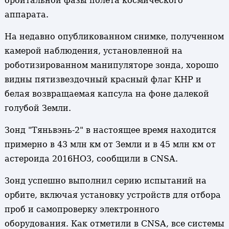
орбитальной фазы полета космического
аппарата.
На недавно опубликованном снимке, полученном
камерой наблюдения, установленной на
роботизированном манипуляторе зонда, хорошо
видны пятизвездочный красный флаг КНР и
белая возвращаемая капсула на фоне далекой
голубой Земли.
Зонд "Тяньвэнь-2" в настоящее время находится
примерно в 43 млн км от Земли и в 45 млн км от
астероида 2016HO3, сообщили в CNSA.
Зонд успешно выполнил серию испытаний на
орбите, включая установку устройств для отбора
проб и самопроверку электронного
оборудования. Как отметили в CNSA, все системы