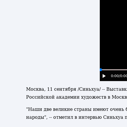
0:00
/0:0
Москва, 11 сентября /Синьхуа/ -- Выста
Российской академии художеств в Москв
"Наши две великие страны имеют очень б
народы", -- отметил в интервью Синьхуа