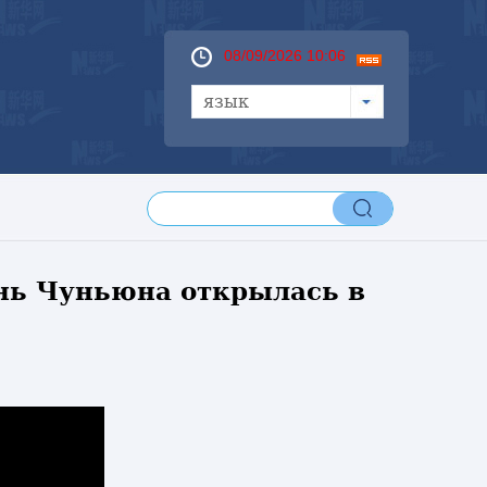
08/09/2026 10:06
язык
нь Чуньюна открылась в