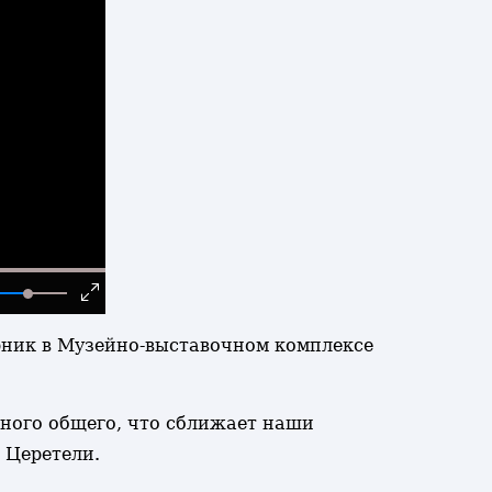
орник в Музейно-выставочном комплексе
много общего, что сближает наши
 Церетели.