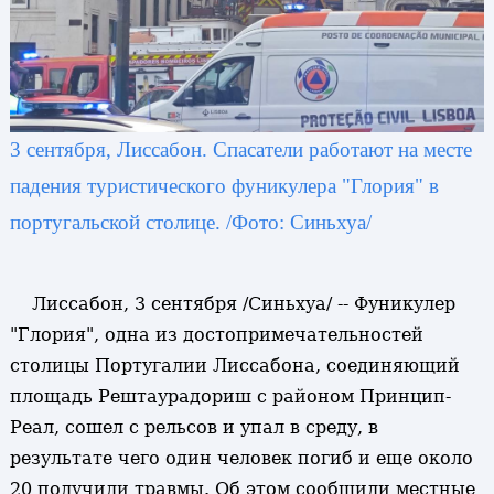
3 сентября, Лиссабон. Спасатели работают на месте
падения туристического фуникулера "Глория" в
португальской столице. /Фото: Синьхуа/
Лиссабон, 3 сентября /Синьхуа/ -- Фуникулер
"Глория", одна из достопримечательностей
столицы Португалии Лиссабона, соединяющий
площадь Рештаурадориш с районом Принцип-
Реал, сошел с рельсов и упал в среду, в
результате чего один человек погиб и еще около
20 получили травмы. Об этом сообщили местные