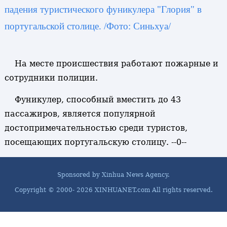
падения туристического фуникулера "Глория" в
португальской столице. /Фото: Синьхуа/
На месте происшествия работают пожарные и
сотрудники полиции.
Фуникулер, способный вместить до 43
пассажиров, является популярной
достопримечательностью среди туристов,
посещающих португальскую столицу. --0--
Sponsored by Xinhua News Agency.
Copyright © 2000-
2026 XINHUANET.com All rights reserved.