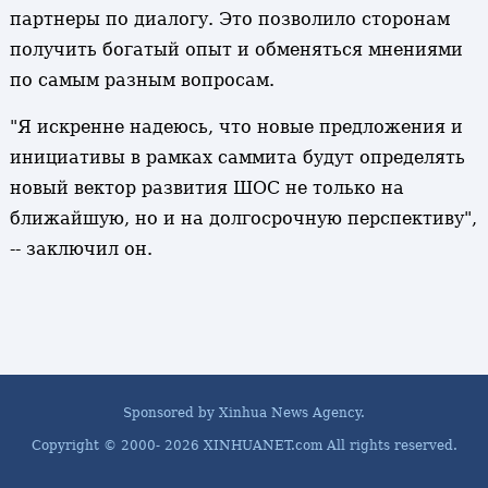
партнеры по диалогу. Это позволило сторонам
получить богатый опыт и обменяться мнениями
по самым разным вопросам.
"Я искренне надеюсь, что новые предложения и
инициативы в рамках саммита будут определять
новый вектор развития ШОС не только на
ближайшую, но и на долгосрочную перспективу",
-- заключил он.
Sponsored by Xinhua News Agency.
Copyright © 2000-
2026 XINHUANET.com All rights reserved.