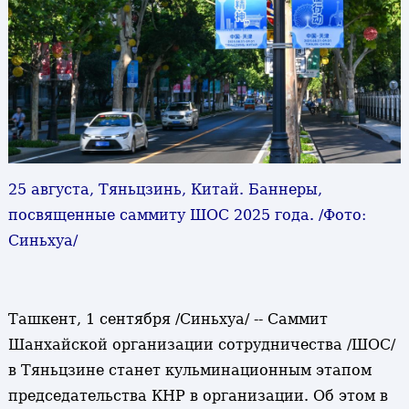
25 августа, Тяньцзинь, Китай. Баннеры,
посвященные саммиту ШОС 2025 года. /Фото:
Синьхуа/
Ташкент, 1 сентября /Синьхуа/ -- Саммит
Шанхайской организации сотрудничества /ШОС/
в Тяньцзине станет кульминационным этапом
председательства КНР в организации. Об этом в