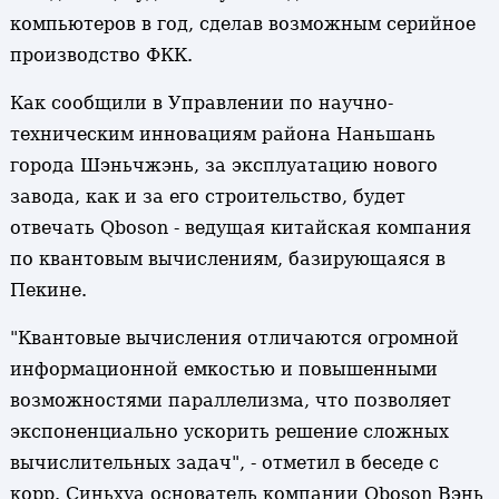
компьютеров в год, сделав возможным серийное
производство ФКК.
Как сообщили в Управлении по научно-
техническим инновациям района Наньшань
города Шэньчжэнь, за эксплуатацию нового
завода, как и за его строительство, будет
отвечать Qboson - ведущая китайская компания
по квантовым вычислениям, базирующаяся в
Пекине.
"Квантовые вычисления отличаются огромной
информационной емкостью и повышенными
возможностями параллелизма, что позволяет
экспоненциально ускорить решение сложных
вычислительных задач", - отметил в беседе с
корр. Синьхуа основатель компании Qboson Вэнь