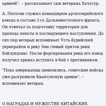
армией", -- рассказывает сын ветерана Хачатур.
А. Погосян служил командиром артиллерийского
взвода в составе 2-го Дальневосточного фронта.
Он отвечал за подготовку территории для
прохода пехоты и последующего наступления. До
сих пор ветеран вспоминает Усть-Бурейский
укрепрайон и реку Зею /левый приток реки
Хэйлунцзян/. После форсирования реки его взвод
получил приказ вступить в бой с противником.
"Пока американцы шевелились, советские войска
уже разгромили Квантунскую армию", --
вспоминает ветеран.
О НАГРАДАХ И МУЖЕСТВЕ КИТАЙСКИХ