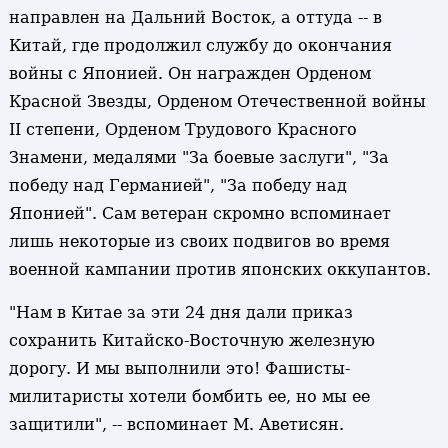
направлен на Дальний Восток, а оттуда -- в
Китай, где продолжил службу до окончания
войны с Японией. Он награжден Орденом
Красной Звезды, Орденом Отечественной войны
II степени, Орденом Трудового Красного
Знамени, медалями "За боевые заслуги", "За
победу над Германией", "За победу над
Японией". Сам ветеран скромно вспоминает
лишь некоторые из своих подвигов во время
военной кампании против японских оккупантов.
"Нам в Китае за эти 24 дня дали приказ
сохранить Китайско-Восточную железную
дорогу. И мы выполнили это! Фашисты-
милитаристы хотели бомбить ее, но мы ее
защитили", -- вспоминает М. Аветисян.