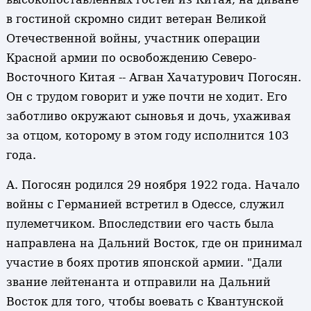
в гостиной скромно сидит ветеран Великой
Отечественной войны, участник операции
Красной армии по освобождению Северо-
Восточного Китая -- Агван Хачатурович Погосян.
Он с трудом говорит и уже почти не ходит. Его
заботливо окружают сыновья и дочь, ухаживая
за отцом, которому в этом году исполнится 103
года.
А. Погосян родился 29 ноября 1922 года. Начало
войны с Германией встретил в Одессе, служил
пулеметчиком. Впоследствии его часть была
направлена на Дальний Восток, где он принимал
участие в боях против японской армии. "Дали
звание лейтенанта и отправили на Дальний
Восток для того, чтобы воевать с Квантунской