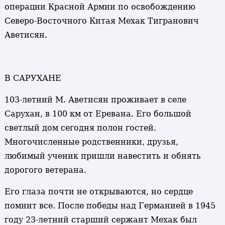
операции Красной Армии по освобождению
Северо-Восточного Китая Мехак Тигранович
Аветисян.
В САРУХАНЕ
103-летний М. Аветисян проживает в селе
Сарухан, в 100 км от Еревана. Его большой
светлый дом сегодня полон гостей.
Многочисленные родственники, друзья,
любимый ученик пришли навестить и обнять
дорогого ветерана.
Его глаза почти не открываются, но сердце
помнит все. После победы над Германией в 1945
году 23-летний старший сержант Мехак был