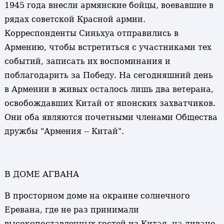
1945 года внесли армянские бойцы, воевавшие в
рядах советской Красной армии.
Корреспонденты Синьхуа отправились в
Армению, чтобы встретиться с участниками тех
событий, записать их воспоминания и
поблагодарить за Победу. На сегодняшний день
в Армении в живых осталось лишь два ветерана,
освобождавших Китай от японских захватчиков.
Они оба являются почетными членами Общества
дружбы "Армения -- Китай".
В ДОМЕ АГВАНА
В просторном доме на окраине солнечного
Еревана, где не раз принимали
высокопоставленных гостей из Китая, на диване