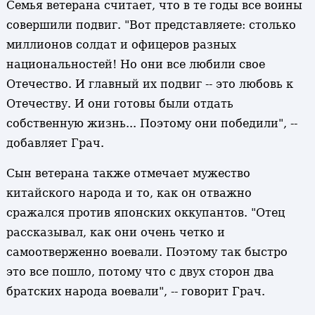
Семья ветерана считает, что в те годы все воины
совершили подвиг. "Вот представляете: столько
миллионов солдат и офицеров разных
национальностей! Но они все любили свое
Отечество. И главный их подвиг -- это любовь к
Отечеству. И они готовы были отдать
собственную жизнь... Поэтому они победили", --
добавляет Грач.
Сын ветерана также отмечает мужество
китайского народа и то, как он отважно
сражался против японских оккупантов. "Отец
рассказывал, как они очень четко и
самоотверженно воевали. Поэтому так быстро
это все пошло, потому что с двух сторон два
братских народа воевали", -- говорит Грач.