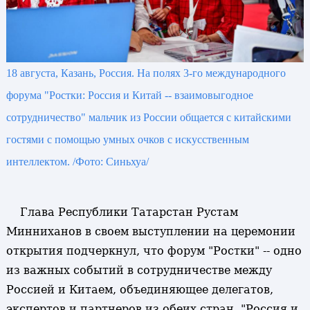
18 августа, Казань, Россия. На полях 3-го международного
форума "Ростки: Россия и Китай -- взаимовыгодное
сотрудничество" мальчик из России общается с китайскими
гостями с помощью умных очков с искусственным
интеллектом. /Фото: Синьхуа/
Глава Республики Татарстан Рустам
Минниханов в своем выступлении на церемонии
открытия подчеркнул, что форум "Ростки" -- одно
из важных событий в сотрудничестве между
Россией и Китаем, объединяющее делегатов,
экспертов и партнеров из обеих стран. "Россия и