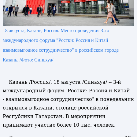
18 августа, Казань, Россия. Место проведения 3-го
международного форума "Ростки: Россия и Китай --
взаимовыгодное сотрудничество" в российском городе
Казань. /Фото: Синьхуа/
Казань /Россия/, 18 августа /Синьхуа/ -- 3-й
международный форум "Ростки: Россия и Китай -
- взаимовыгодное сотрудничество" в понедельник
открылся в Казани, столице российской
Республики Татарстан. В мероприятии
принимают участие более 10 тыс. человек.