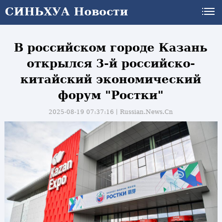
СИНЬХУА Новости
СИНЬХУА Новости
В российском городе Казань
открылся 3-й российско-
китайский экономический
форум "Ростки"
2025-08-19 07:37:16丨
Russian.News.Cn