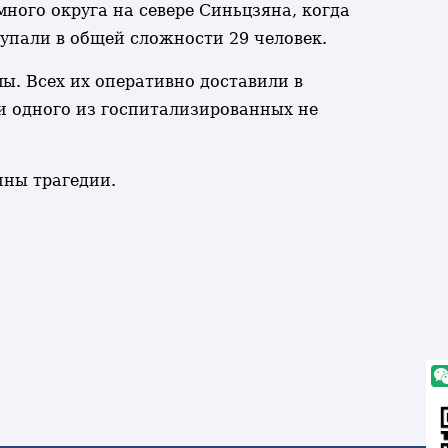
ного округа на севере Синьцзяна, когда
 упали в общей сложности 29 человек.
ы. Всех их оперативно доставили в
и одного из госпитализированных не
ины трагедии.