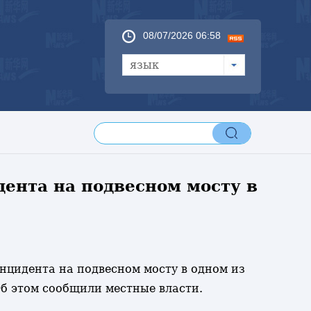
08/07/2026 06:58
язык
дента на подвесном мосту в
 инцидента на подвесном мосту в одном из
б этом сообщили местные власти.