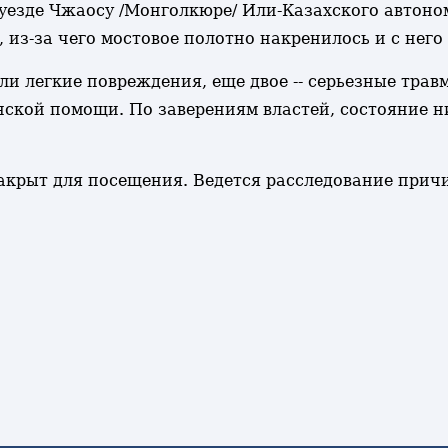
уезде Чжаосу /Монголкюре/ Или-Казахского автоном
 из-за чего мостовое полотно накренилось и с него
и легкие повреждения, еще двое -- серьезные травм
ской помощи. По заверениям властей, состояние н
акрыт для посещения. Ведется расследование прич