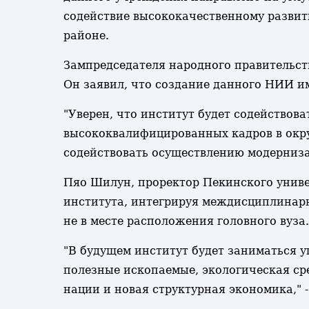
содействие высококачественному разви
районе.
Зампредседателя народного правительст
Он заявил, что создание данного НИИ им
"Уверен, что институт будет содействов
высококвалифицированных кадров в окру
содействовать осуществлению модернизац
Пяо Шилун, проректор Пекинского универ
института, интегрируя междисциплинарн
не в месте расположения головного вуза.
"В будущем институт будет заниматься 
полезные ископаемые, экологическая ср
нации и новая структурная экономика," 