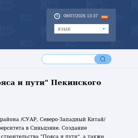
08/07/2026 13:37
язык
яса и пути" Пекинского
о района /СУАР, Северо-Западный Китай/
ерситета в Синьцзяне. Создание
строительства "Пояса и пути", а также