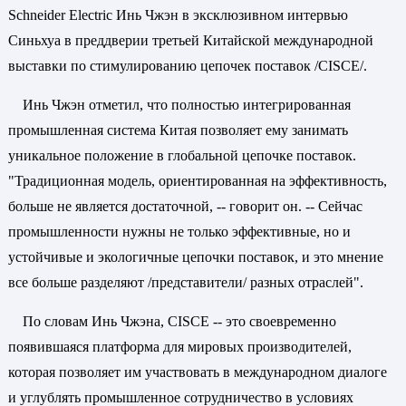
Schneider Electric Инь Чжэн в эксклюзивном интервью
Синьхуа в преддверии третьей Китайской международной
выставки по стимулированию цепочек поставок /CISCE/.
Инь Чжэн отметил, что полностью интегрированная
промышленная система Китая позволяет ему занимать
уникальное положение в глобальной цепочке поставок.
"Традиционная модель, ориентированная на эффективность,
больше не является достаточной, -- говорит он. -- Сейчас
промышленности нужны не только эффективные, но и
устойчивые и экологичные цепочки поставок, и это мнение
все больше разделяют /представители/ разных отраслей".
По словам Инь Чжэна, CISCE -- это своевременно
появившаяся платформа для мировых производителей,
которая позволяет им участвовать в международном диалоге
и углублять промышленное сотрудничество в условиях