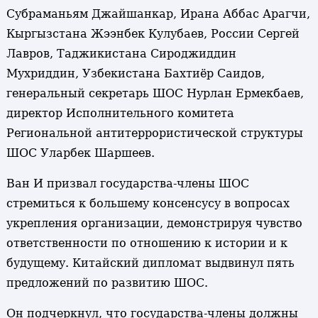
Субраманьям Джайшанкар, Ирана Аббас Арагчи,
Кыргызстана Жээнбек Кулубаев, России Сергей
Лавров, Таджикистана Сироджиддин
Мухриддин, Узбекистана Бахтиёр Саидов,
генеральный секретарь ШОС Нурлан Ермекбаев,
директор Исполнительного комитета
Региональной антитеррористической структуры
ШОС Уларбек Шаршеев.
Ван И призвал государства-члены ШОС
стремиться к большему консенсусу в вопросах
укрепления организации, демонстрируя чувство
ответственности по отношению к истории и к
будущему. Китайский дипломат выдвинул пять
предложений по развитию ШОС.
Он подчеркнул, что государства-члены должны