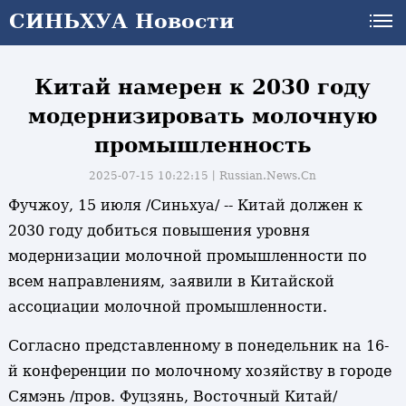
СИНЬХУА Новости
СИНЬХУА Новости
Китай намерен к 2030 году
модернизировать молочную
промышленность
2025-07-15 10:22:15丨
Russian.News.Cn
Фучжоу, 15 июля /Синьхуа/ -- Китай должен к
2030 году добиться повышения уровня
модернизации молочной промышленности по
всем направлениям, заявили в Китайской
ассоциации молочной промышленности.
Согласно представленному в понедельник на 16-
й конференции по молочному хозяйству в городе
Сямэнь /пров. Фуцзянь, Восточный Китай/