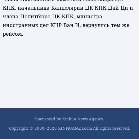
КПК, начальника Канцелярии ЦК КПК Цай Ци и
члена Политбюро ЦК КПК, министра
иностранных дел КНР Ван И, вернулись тем же
рейсом.
Sponsored by Xinhua News Agency.
Copyright © 2000-
2026 XINHUANET.com All rights reserved.