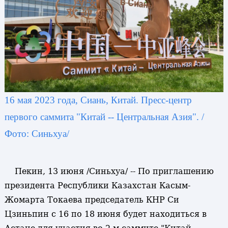
16 мая 2023 года, Сиань, Китай. Пресс-центр
первого саммита "Китай -- Центральная Азия". /
Фото: Синьхуа/
Пекин, 13 июня /Синьхуа/ -- По приглашению
президента Республики Казахстан Касым-
Жомарта Токаева председатель КНР Си
Цзиньпин с 16 по 18 июня будет находиться в