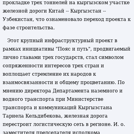
прокладке трех тоннелей на кыргызском участке
железной дороги Китай -- Кыргызстан --
Узбекистан, что ознаменовало переход проекта к
фазе строительства.
Этот крупный инфраструктурный проект в
рамках инициативы "Пояс и путь", продвигаемый
лично главами трех государств, стал символом
сопряженности интересов трех стран и
воплощает стремление их народов к
взаимосвязанности и общему процветанию. По
мнению директора Департамента наземного и
водного транспорта при Министерстве
транспорта и коммуникаций Кыргызстана
Тариела Кельдибекова, железная дорога
перестроит логистическую сеть в регионе. И. о.
заместителя председателя исполкома