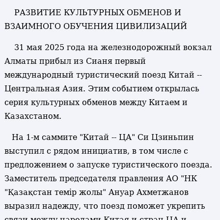
РАЗВИТИЕ КУЛЬТУРНЫХ ОБМЕНОВ И
ВЗАИМНОГО ОБУЧЕНИЯ ЦИВИЛИЗАЦИЙ
31 мая 2025 года на железнодорожный вокзал
Алматы прибыл из Сианя первый
международный туристический поезд Китай --
Центральная Азия. Этим событием открылась
серия культурных обменов между Китаем и
Казахстаном.
На 1-м саммите "Китай -- ЦА" Си Цзиньпин
выступил с рядом инициатив, в том числе с
предложением о запуске туристического поезда.
Заместитель председателя правления АО "НК
"Қазақстан темір жолы" Ануар Ахметжанов
выразил надежду, что поезд поможет укрепить
связи между народами Китая и стран ЦА и