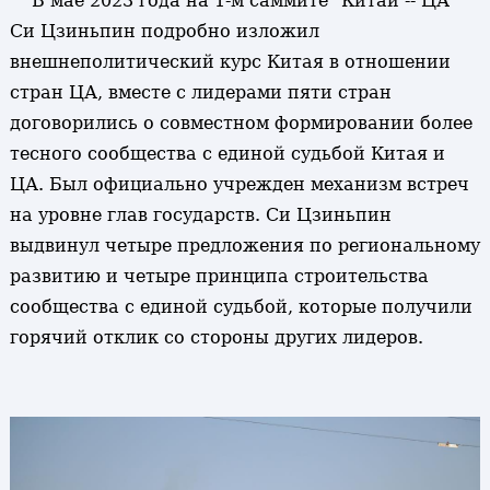
В мае 2023 года на 1-м саммите "Китай -- ЦА"
Си Цзиньпин подробно изложил
внешнеполитический курс Китая в отношении
стран ЦА, вместе с лидерами пяти стран
договорились о совместном формировании более
тесного сообщества с единой судьбой Китая и
ЦА. Был официально учрежден механизм встреч
на уровне глав государств. Си Цзиньпин
выдвинул четыре предложения по региональному
развитию и четыре принципа строительства
сообщества с единой судьбой, которые получили
горячий отклик со стороны других лидеров.