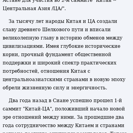
Астане для участия во 2-м саммите "Китай --
Центральная Азия /ЦА/".
За тысячу лет народы Китая и ЦА создали
славу древнего Шелкового пути и вписали
великолепную главу в историю обменов между
цивилизациями. Имея глубокие исторические
корни, прочный фундамент общественной
поддержки и широкий спектр практических
потребностей, отношения Китая с
центральноазиатскими странами в новую эпоху
обрели жизненную силу и энергичность.
Два года назад в Сиане успешно прошел 1-й
саммит "Китай-ЦА", положивший начало новой
эре отношений между ними. За прошедшие два
года сотрудничество между Китаем и странами