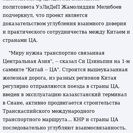
политсовета УзЛиДеП Жамолиддин Мелибоев
подчеркнул, что проект является
доказательством углубления взаимного доверия
и практического сотрудничества между Китаем и
странами ЦА.
"Миру нужна транспортно связанная
Центральная Азия", -- сказал Си Цзиньпин на 1-м
саммите "Китай -- ЦА". Строится вышеуказанная
железная дорога, из разных регионов Китая
регулярно отправляются поезда в страны ЦА,
введен в эксплуатацию казахстанский терминал
в Сиане, активно продвигается строительства
Транскаспийского международного
транспортного маршрута... КНР и страны ЦА
последовательно углубляют взаимосвязанность.