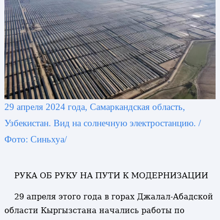
29 апреля 2024 года, Самаркандская область,
Узбекистан. Вид на солнечную электростанцию. /
Фото: Синьхуа/
РУКА ОБ РУКУ НА ПУТИ К МОДЕРНИЗАЦИИ
29 апреля этого года в горах Джалал-Абадской
области Кыргызстана начались работы по