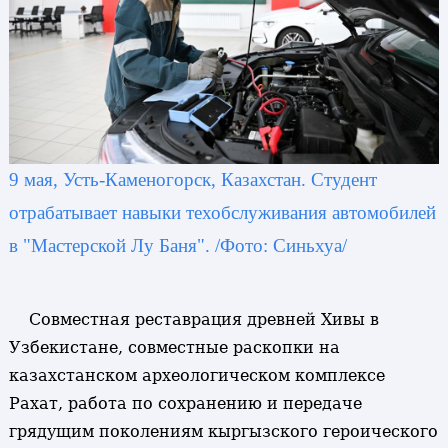
9 мая, Усть-Каменогорск, Казахстан. Студент
отрабатывает навыки техобслуживания автомобилей
в "Мастерской Лу Баня". /Фото: Синьхуа/
Совместная реставрация древней Хивы в
Узбекистане, совместные раскопки на
казахстанском археологическом комплексе
Рахат, работа по сохранению и передаче
грядущим поколениям кыргызского героического