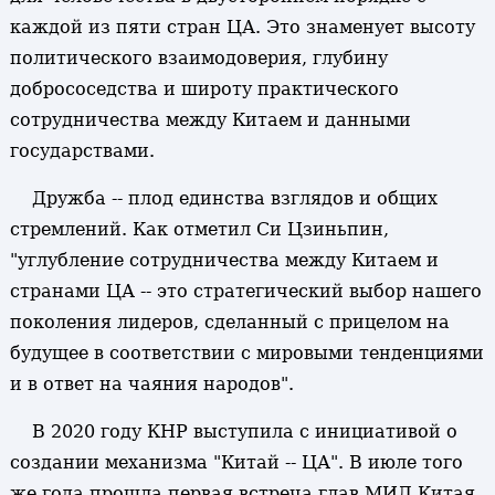
каждой из пяти стран ЦА. Это знаменует высоту
политического взаимодоверия, глубину
добрососедства и широту практического
сотрудничества между Китаем и данными
государствами.
Дружба -- плод единства взглядов и общих
стремлений. Как отметил Си Цзиньпин,
"углубление сотрудничества между Китаем и
странами ЦА -- это стратегический выбор нашего
поколения лидеров, сделанный с прицелом на
будущее в соответствии с мировыми тенденциями
и в ответ на чаяния народов".
В 2020 году КНР выступила с инициативой о
создании механизма "Китай -- ЦА". В июле того
же года прошла первая встреча глав МИД Китая