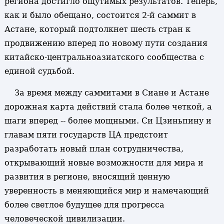
региона достигло ощутимых результатов. Теперь,
как и было обещано, состоится 2-й саммит в
Астане, который подтолкнет шесть стран к
продвижению вперед по новому пути создания
китайско-центральноазиатского сообщества с
единой судьбой.
За время между саммитами в Сиане и Астане
дорожная карта действий стала более четкой, а
шаги вперед -- более мощными. Си Цзиньпину и
главам пяти государств ЦА предстоит
разработать новый план сотрудничества,
открывающий новые возможности для мира и
развития в регионе, вносящий ценную
уверенность в меняющийся мир и намечающий
более светлое будущее для прогресса
человеческой цивилизации.