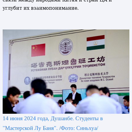
углубит их взаимопонимание.
14 июня 2024 года, Душанбе. Студенты в
"Мастерской Лу Баня". /Фото: Синьхуа/