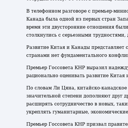
В телефонном разговоре с премьер-мини
Канада была одной из первых стран Зап
время эти двусторонние отношения были
столкнулись с серьезными трудностями, 
Развитие Китая и Канады представляет с
странами нет фундаментального конфлик
Премьер Госсовета КНР выразил надежду
рационально оценивать развитие Китая 
По словам Ли Цяна, китайско-канадское
значительной степени дополняют друг др
расширять сотрудничество в новых, таки
укреплять гуманитарные, экономические
Премьер Госсовета КНР призвал правител