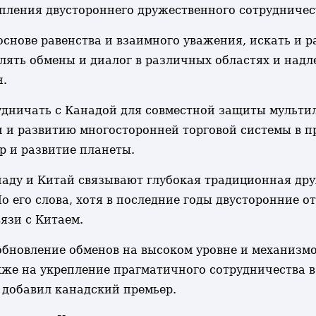
епления двустороннего дружественного сотрудничес
основе равенства и взаимного уважения, искать и 
плять обмены и диалог в различных областях и на
н.
рудничать с Канадой для совместной защиты мульти
 и развитию многосторонней торговой системы в п
р и развитие планеты.
наду и Китай связывают глубокая традиционная дру
о его слова, хотя в последние годы двусторонние
язи с Китаем.
бновление обменов на высоком уровне и механизмов
кже на укрепление прагматичного сотрудничества в 
 добавил канадский премьер.