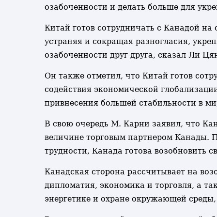
озабоченности и делать больше для укр
Китай готов сотрудничать с Канадой на 
устраняя и сокращая разногласия, укре
озабоченности друг друга, сказал Ли Ця
Он также отметил, что Китай готов сот
содействия экономической глобализации
привнесения большей стабильности в ми
В свою очередь М. Карни заявил, что Ка
величине торговым партнером Канады. П
трудности, Канада готова возобновить св
Канадская сторона рассчитывает на возо
дипломатия, экономика и торговля, а та
энергетике и охране окружающей среды,