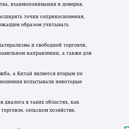
тва, взаимопонимания и доверия.
расширять точки соприкосновения,
длежащим образом учитывать
латерализма и свободной торговли,
равильном направлении, а также для
жба, а Китай является вторым по
 отношения испытывали некоторые
 диалога в таких областях, как
торговле, сельском хозяйстве,