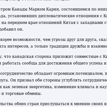
стром Канады Марком Карни, состоявшемся по иниц
ада, установивших дипломатические отношения с 
 на переднем крае отношений Китая с западными с
добавил он.
корее возможности, чем угрозы друг для друга, ска
та интересов, а только традиции дружбы и взаимн
, что канадская сторона приложит совместные с Ки
и работать сообща для достижения общего успеха и
 сотрудничество обладает огромным потенциалом, п
уга. Он призвал обе стороны углублять сотрудниче
х как зеленая энергетика, изменение климата и на
 и торговые обмены.
ьства обеих стран прислушаться к мнению своих на