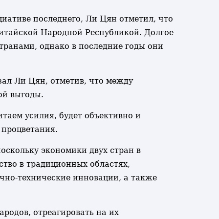
иативе последнего, Ли Цян отметил, что
Китайской Народной Республикой. Долгое
транами, однако в последние годы они
зал Ли Цян, отметив, что между
ой выгоды.
таем усилия, будет объективно и
 процветания.
оскольку экономики двух стран в
ство в традиционных областях,
учно-технические инновации, а также
родов, отреагировать на их