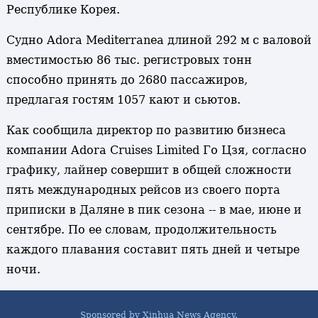
Республике Корея.
Судно Adora Mediterranea длиной 292 м с валовой
вместимостью 86 тыс. регистровых тонн
способно принять до 2680 пассажиров,
предлагая гостям 1057 кают и сьютов.
Как сообщила директор по развитию бизнеса
компании Adora Cruises Limited Го Цзя, согласно
графику, лайнер совершит в общей сложности
пять международных рейсов из своего порта
приписки в Даляне в пик сезона -- в мае, июне и
сентябре. По ее словам, продолжительность
каждого плавания составит пять дней и четыре
ночи.
Sponsored by Xinhua News Agency.