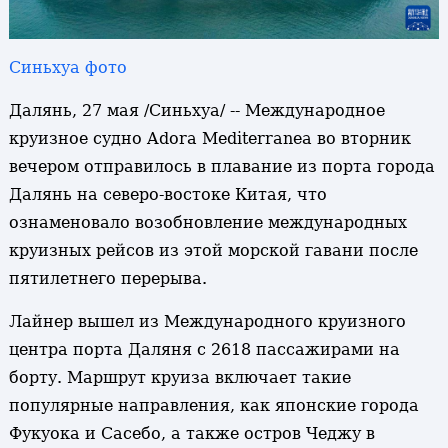
Синьхуа фото
Далянь, 27 мая /Синьхуа/ -- Международное
круизное судно Adora Mediterranea во вторник
вечером отправилось в плавание из порта города
Далянь на северо-востоке Китая, что
ознаменовало возобновление международных
круизных рейсов из этой морской гавани после
пятилетнего перерыва.
Лайнер вышел из Международного круизного
центра порта Даляня с 2618 пассажирами на
борту. Маршрут круиза включает такие
популярные направления, как японские города
Фукуока и Сасебо, а также остров Чеджу в