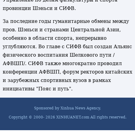
провинции Шэньси и СИФВ.
За последние годы гуманитарные обмены между
пров. Шэньси и странами Центральной Азии,
особенно в области спорта, непрерывно
углубляются. Во главе с СИФВ был создан Альянс
физического воспитания Шелкового пути /
АФВШП/. СИФВ также многократно проводил
конференции АФВШП, форум ректоров китайских
и зарубежных спортивных вузов в рамках
инициативы "Пояс и путь".
Sponsored by Xinhua News Agency.
Copyright © 2000-
2026 XINHUANET.com All rights reserved.