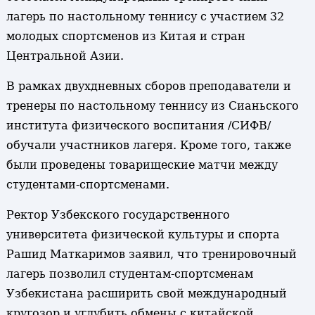
лагерь по настольному теннису с участием 32
молодых спортсменов из Китая и стран
Центральной Азии.
В рамках двухдневных сборов преподаватели и
тренеры по настольному теннису из Сианьского
института физического воспитания /СИФВ/
обучали участников лагеря. Кроме того, также
были проведены товарищеские матчи между
студентами-спортсменами.
Ректор Узбекского государственного
университета физической культуры и спорта
Рашид Маткаримов заявил, что тренировочный
лагерь позволил студентам-спортсменам
Узбекистана расширить свой международный
кругозор и углубить обмены с китайской