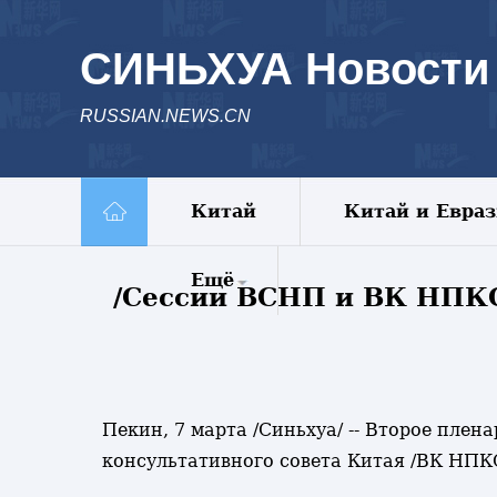
СИНЬХУА Новости
RUSSIAN.NEWS.CN
Китай
Китай и Евра
Ещё
/Сессии ВСНП и ВК НПКСК
Комментарии
Еженедельник
Видео
Фото
Пекин, 7 марта /Синьхуа/ -- Второе пле
Спецрепортажи
консультативного совета Китая /ВК НПКС
Пояс и путь