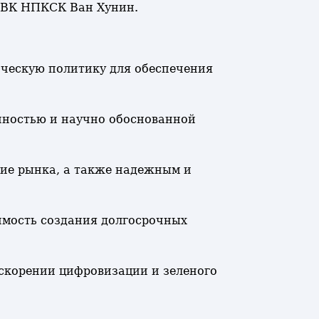
ь ВК НПКСК Ван Хунин.
ическую политику для обеспечения
нностью и научно обоснованной
ние рынка, а также надежным и
имость создания долгосрочных
скорении цифровизации и зеленого