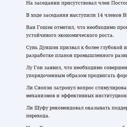
На заседании присутствовал член Пост
В ходе заседания выступили 14 членов 
Ван Гошэн отметил, что необходимо про
устойчивого экономического роста.
Сунь Дуншэн призвал к более глубокой 
разработке планов промышленного разв
Лу Гои заявил, что необходимо соверше
упорядоченным образом продвигать фор
Ли Сяопэн затронул вопрос стимулирова
механизмов и эффективных институцион
Ли Шуфу рекомендовал оказывать подде
перехода.