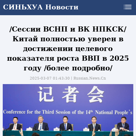
СИНЬХУА Новости
СИНЬХУА Новости
/Сессии ВСНП и ВК НПКСК/
Китай полностью уверен в
достижении целевого
показателя роста ВВП в 2025
году /более подробно/
2025-03-07 01:43:30丨
Russian.News.Cn