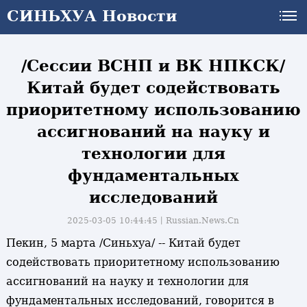
СИНЬХУА Новости
СИНЬХУА Новости
/Сессии ВСНП и ВК НПКСК/
Китай будет содействовать
приоритетному использованию
ассигнований на науку и
технологии для
фундаментальных
исследований
2025-03-05 10:44:45丨
Russian.News.Cn
Пекин, 5 марта /Синьхуа/ -- Китай будет
содействовать приоритетному использованию
ассигнований на науку и технологии для
фундаментальных исследований, говорится в