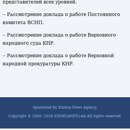
представителей всех уровней.
-- Рассмотрение доклада о работе Постоянного
комитета ВСНП.
-- Рассмотрение доклада о работе Верховного
народного суда КНР.
-- Рассмотрение доклада о работе Верховной
народной прокуратуры КНР.
Sponsored by Xinhua News Agency.
Copyright © 2000-
2026 XINHUANET.com All rights reserved.