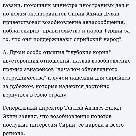
гавани, помощник министра иностранных дел и
по делам экспатриантов Сирии Ахмад Духан
приветствовал возобновление авиасообщения,
поблагодарив "правительство и народ Турции за
то, что они поддерживают сирийский народ".
А. Духан особо отметил "глубокие корни"
двусторонних отношений, назвав возобновление
прямых авиарейсов "началом обновленного
сотрудничества" и лучом надежды для сирийцев
за рубежом, которые надеются достойно
вернуться в свою страну.
Генеральный директор Turkish Airlines Билал
Экши заявил, что возобновление полетов
послужит интересам Сирии, ее народа и всего
региона.