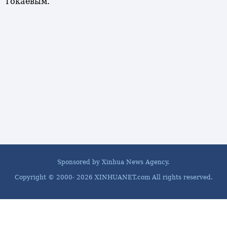
Токаевым.
Sponsored by Xinhua News Agency.
Copyright © 2000-
2026 XINHUANET.com All rights reserved.