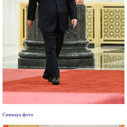
Синьхуа фото