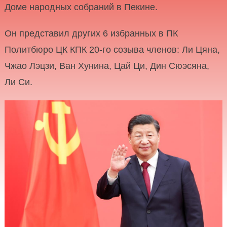
Доме народных собраний в Пекине.
Он представил других 6 избранных в ПК
Политбюро ЦК КПК 20-го созыва членов: Ли Цяна,
Чжао Лэцзи, Ван Хунина, Цай Ци, Дин Сюэсяна,
Ли Си.