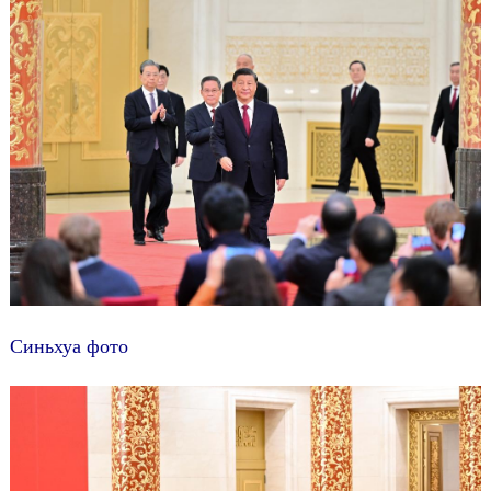
Синьхуа фото