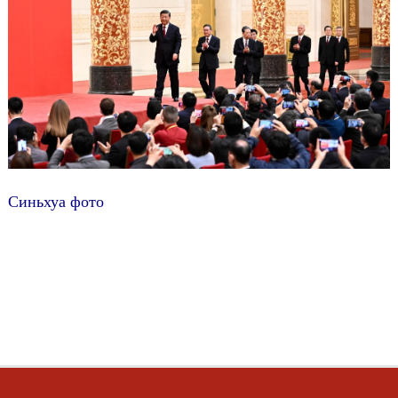
Синьхуа фото