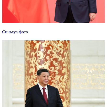
Синьхуа фото