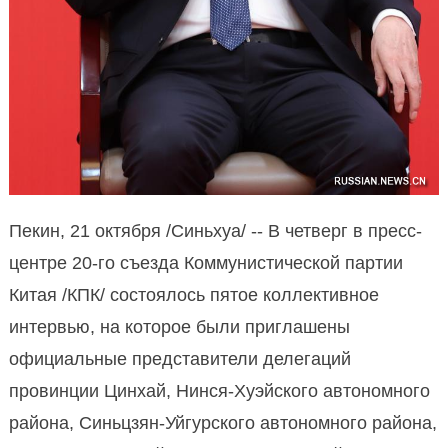
Пекин, 21 октября /Синьхуа/ -- В четверг в пресс-
центре 20-го съезда Коммунистической партии
Китая /КПК/ состоялось пятое коллективное
интервью, на которое были приглашены
официальные представители делегаций
провинции Цинхай, Нинся-Хуэйского автономного
района, Синьцзян-Уйгурского автономного района,