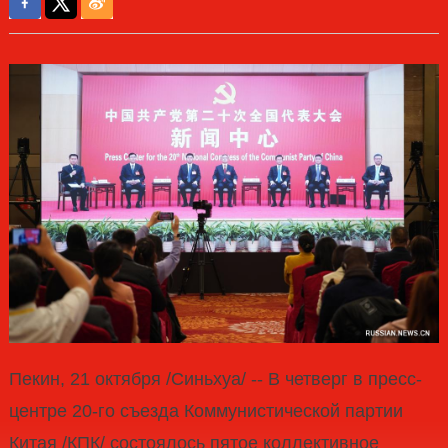
Пекин, 21 октября /Синьхуа/ -- В четверг в пресс-
центре 20-го съезда Коммунистической партии
Китая /КПК/ состоялось пятое коллективное