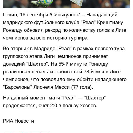
Пекин, 16 сентября /Синьхуанет/ -- Нападающий
мадридского футбольного клуба "Реал" Криштиану
Роналду обновил рекорд по количеству голов в Лиге
чемпионов за всю историю турнира.
Во вторник в Мадриде "Реал" в рамках первого тура
группового этапа Лиги чемпионов принимает
донецкий "Шахтер". На 55-й минуте Роналду
реализовал пенальти, забив свой 78-й мяч в Лиге
чемпионов, что позволило ему обойти нападающего
"Барселоны" Лионеля Месси (77 гола).
На данный момент матч "Реал" — "Шахтер"
продолжается, счет 2:0 в пользу хозяев.
РИА Новости