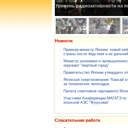
Новости
·
Премьер-министр Японии: новый каб
страны после бедствия и ее дальне
·
Министр экономики и промышленност
окружает "мертвый город"
·
Правительство Японии утвердило пл
·
Японская энергокомпания "Кансай эл
за технических неполадок
·
Палата советников парламента Япон
·
Участники Конференции МАГАТЭ по 
японской АЭС "Фукусима"
Спасательная работа