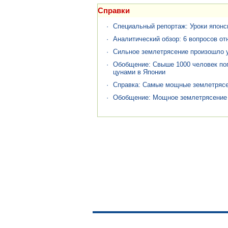
Справки
·
Специальный репортаж: Уроки японс
·
Аналитический обзор: 6 вопросов от
·
Сильное землетрясение произошло у
·
Обобщение: Свыше 1000 человек пог
цунами в Японии
·
Справка: Самые мощные землетрясен
·
Обобщение: Мощное землетрясение 