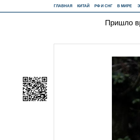
ГЛАВНАЯ
КИТАЙ
РФ И СНГ
В МИРЕ
Пришло в