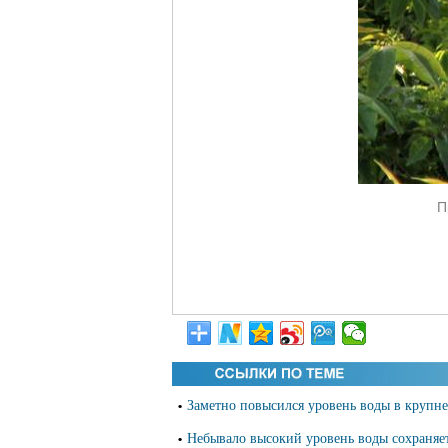
П
Заметно повысился уровень воды в крупн
•
Небывало высокий уровень воды сохраняет
•