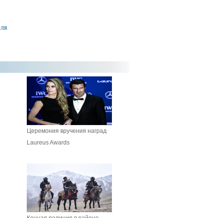
вля
Церемония вручения наград
Laureus Awards