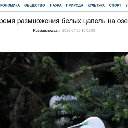
ЭКОНОМИКА
ОБЩЕСТВО
НАУКА
ПРИРОДА
КУЛЬТУРА
СПОРТ
З
ремя размножения белых цапель на озе
Russian.news.cn
|
2016-04-20 10:01:00