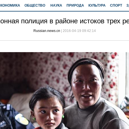
ЭКОНОМИКА
ОБЩЕСТВО
НАУКА
ПРИРОДА
КУЛЬТУРА
СПОРТ
З
онная полиция в районе истоков трех р
Russian.news.cn
|
2016-04-19 09:42:14