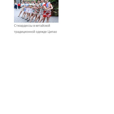
Стюардессы в китайской
традиционной одежде Ципао