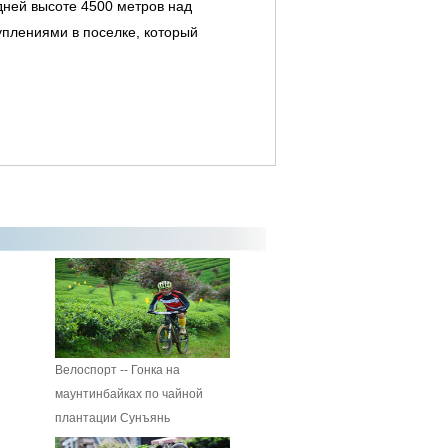
дней высоте 4500 метров над
уплениями в поселке, который
Велоспорт -- Гонка на
маунтинбайках по чайной
плантации Сунъянь