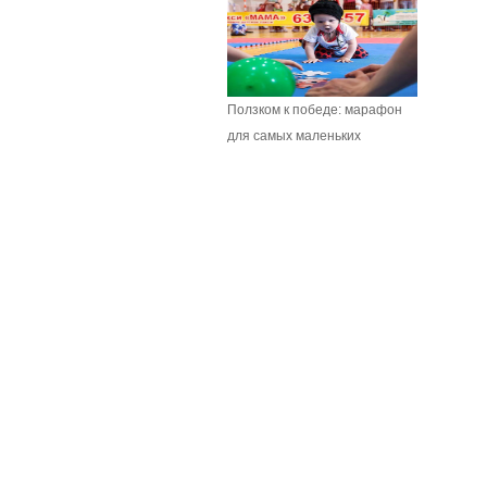
Ползком к победе: марафон
для самых маленьких