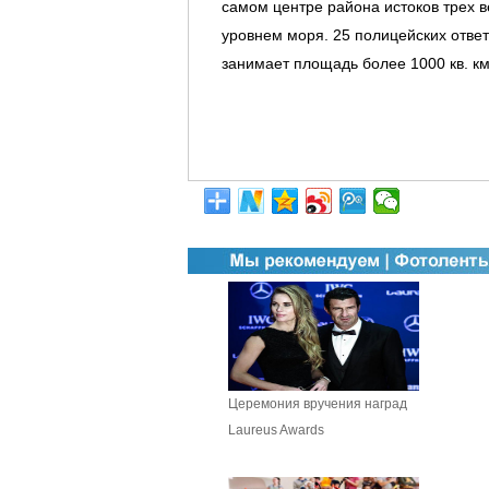
самом центре района истоков трех в
уровнем моря. 25 полицейских ответ
занимает площадь более 1000 кв. км
Церемония вручения наград
Laureus Awards