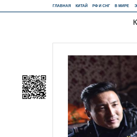
ГЛАВНАЯ
КИТАЙ
РФ И СНГ
В МИРЕ
К