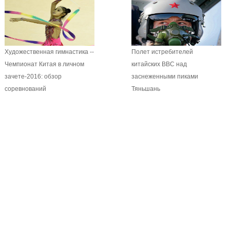
Художественная гимнастика --
Полет истребителей
Чемпионат Китая в личном
китайских ВВС над
зачете-2016: обзор
заснеженными пиками
соревнований
Тяньшань