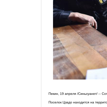
Пекин, 19 апреля /Синьхуанет/ -- С
Поселок Цзадо находится на террит