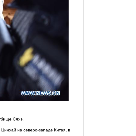
тбище Сяхэ.
Цинхай на северо-западе Китая, в