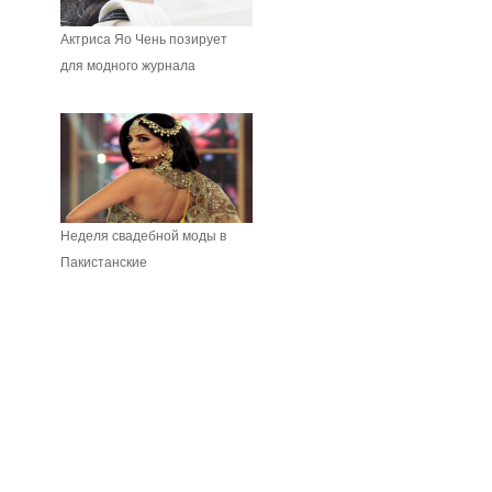
Актриса Яо Чень позирует
для модного журнала
Неделя свадебной моды в
Пакистанские