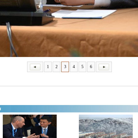
1
2
3
4
5
6