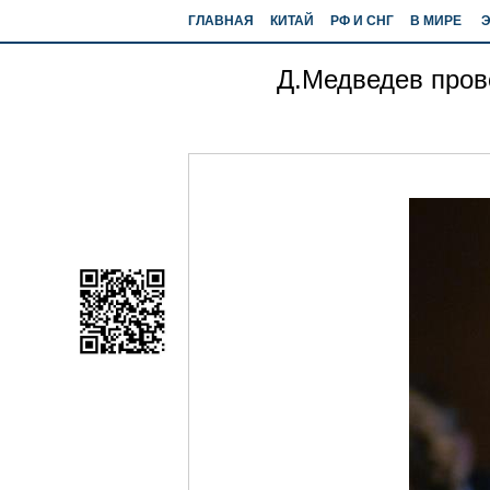
ГЛАВНАЯ
КИТАЙ
РФ И СНГ
В МИРЕ
Д.Медведев прове