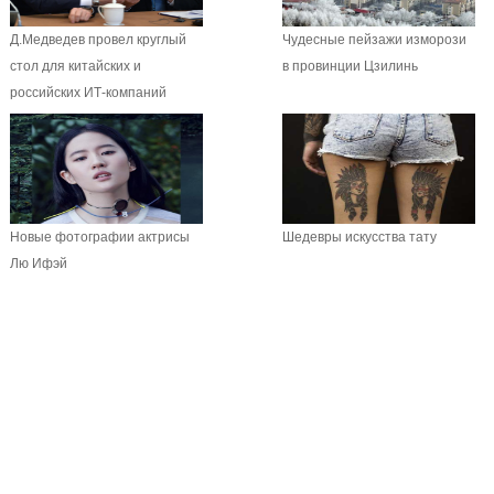
Д.Медведев провел круглый
Чудесные пейзажи изморози
стол для китайских и
в провинции Цзилинь
российских ИТ-компаний
Новые фотографии актрисы
Шедевры искусства тату
Лю Ифэй