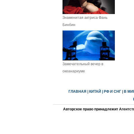
Знаменитая актриса Фань
Бинбин
Замечательный вечер в
океанариуме
ГЛАВНАЯ
|
КИТАЙ
|
РФ И СНГ
|
В МИ
Авторское право принадлежит Агентст