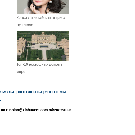
Красивая китайская актриса
Лу Цзюяо
Топ-10 роскошных домов в
мире
ОРОВЬЕ
|
ФОТОЛЕНТЫ
|
СПЕЦТЕМЫ
S
на russian@xinhuanet.com обязательна