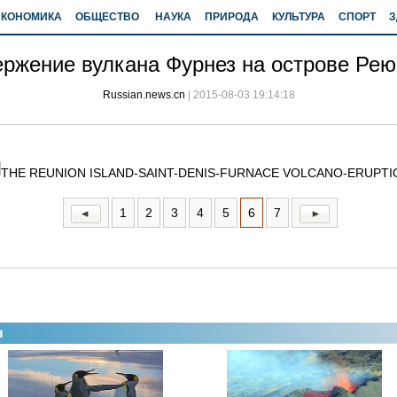
ЭКОНОМИКА
ОБЩЕСТВО
НАУКА
ПРИРОДА
КУЛЬТУРА
СПОРТ
З
ржение вулкана Фурнез на острове Ре
Russian.news.cn
|
2015-08-03 19:14:18
1
2
3
4
5
6
7