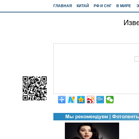
ГЛАВНАЯ
КИТАЙ
РФ И СНГ
В МИРЕ
Изве