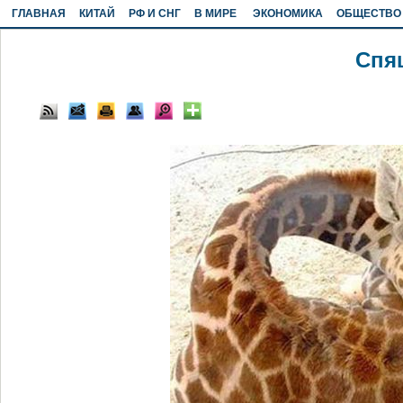
ГЛАВНАЯ
КИТАЙ
РФ И СНГ
В МИРЕ
ЭКОНОМИКА
ОБЩЕСТВО
Спя