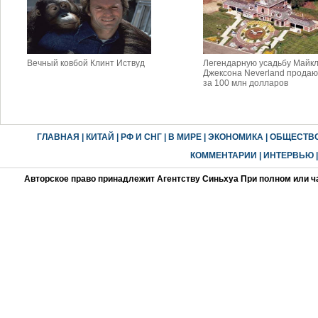
Вечный ковбой Клинт Иствуд
Легендарную усадьбу Майк
Джексона Neverland продаю
за 100 млн долларов
ГЛАВНАЯ
|
КИТАЙ
|
РФ И СНГ
|
В МИРЕ
|
ЭКОНОМИКА
|
ОБЩЕСТВ
КОММЕНТАРИИ
|
ИНТЕРВЬЮ
Авторское право принадлежит Агентству Синьхуа При полном или ч