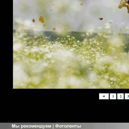
1
2
3