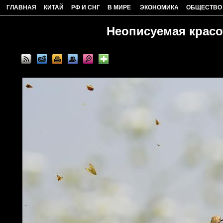
ГЛАВНАЯ
КИТАЙ
РФ И СНГ
В МИРЕ
ЭКОНОМИКА
ОБЩЕСТВО
Неописуемая красо