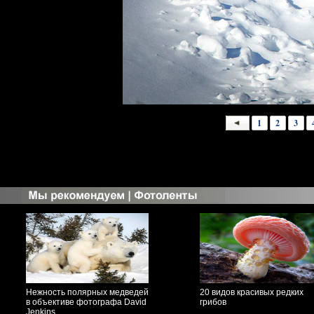
1
2
3
Нежность полярных медведей
20 видов красивых редких
в объективе фотографа David
грибов
Jenkins