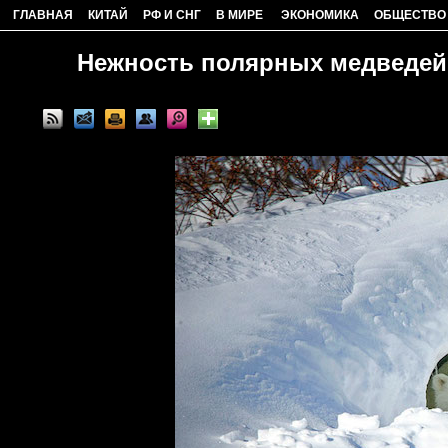
ГЛАВНАЯ
КИТАЙ
РФ И СНГ
В МИРЕ
ЭКОНОМИКА
ОБЩЕСТВО
Нежность полярных медведей 