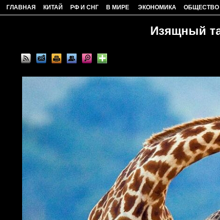
ГЛАВНАЯ
КИТАЙ
РФ И СНГ
В МИРЕ
ЭКОНОМИКА
ОБЩЕСТВО
Изящный т