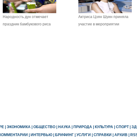
Народность дун отмечает
Актриса Цзян Шуин приняла
праздник бамбукового риса
участие в мероприятии
РЕ
|
ЭКОНОМИКА
|
ОБЩЕСТВО
|
НАУКА
|
ПРИРОДА
|
КУЛЬТУРА
|
СПОРТ
|
ЗД
КОММЕНТАРИИ
|
ИНТЕРВЬЮ
|
БРИФИНГ
|
УСЛУГИ
|
СПРАВКИ
|
АРХИВ
|
RS