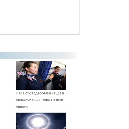
Пара стюардесс-близнецов в
Авиакомпании China Eastern
Airlines