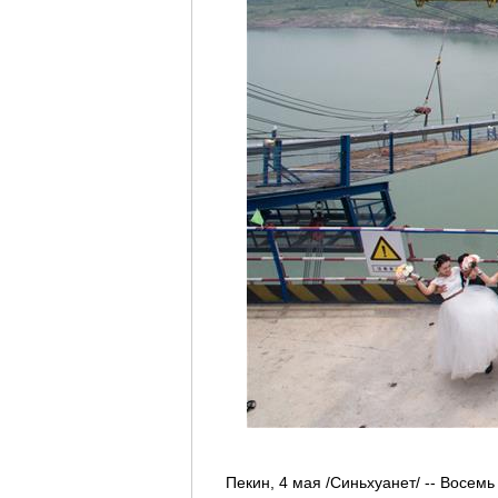
Пекин, 4 мая /Синьхуанет/ -- Восем