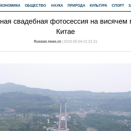
ЭКОНОМИКА
ОБЩЕСТВО
НАУКА
ПРИРОДА
КУЛЬТУРА
СПОРТ
З
ная свадебная фотосессия на висячем
Китае
Russian.news.cn
|
2016-05-04 21:31:31