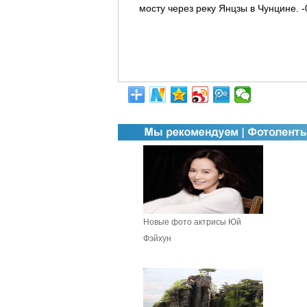
мосту через реку Янцзы в Чунцине. -
Новые фото актрисы Юй
Фэйхун