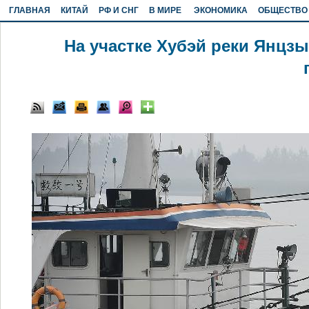
ГЛАВНАЯ
КИТАЙ
РФ И СНГ
В МИРЕ
ЭКОНОМИКА
ОБЩЕСТВО
На участке Хубэй реки Янцз