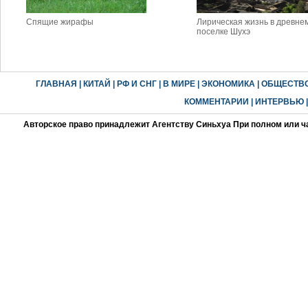
Спящие жирафы
Лирическая жизнь в древне
поселке Шухэ
ГЛАВНАЯ
|
КИТАЙ
|
РФ И СНГ
|
В МИРЕ
|
ЭКОНОМИКА
|
ОБЩЕСТВ
КОММЕНТАРИИ
|
ИНТЕРВЬЮ
Авторское право принадлежит Агентству Синьхуа При полном или ч