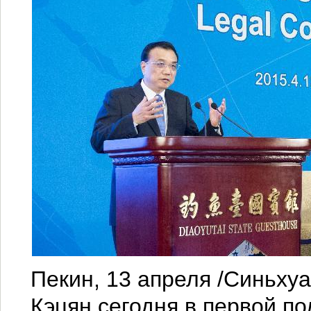
Пекин, 13 апреля /Синьхуа
Кэцян сегодня в первой по