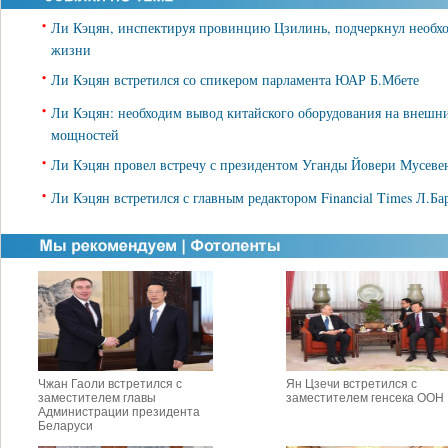
•
Ли Кэцян, инспектируя провинцию Цзилинь, подчеркнул необхо
жизни
•
Ли Кэцян встретился со спикером парламента ЮАР Б.Мбете
•
Ли Кэцян: необходим вывод китайского оборудования на внешн
мощностей
•
Ли Кэцян провел встречу с президентом Уганды Йовери Мусеве
•
Ли Кэцян встретился с главным редактором Financial Times Л.Ба
Чжан Гаоли встретился с
Ян Цзечи встретился с
заместителем главы
заместителем генсека ООН
Администрации президента
Беларуси