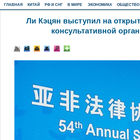
ГЛАВНАЯ
КИТАЙ
РФ И СНГ
В МИРЕ
ЭКОНОМИКА
ОБЩЕСТВО
Ли Кэцян выступил на открыт
консультативной орга