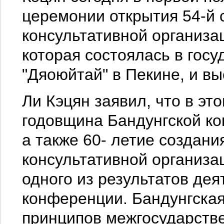
церемонии открытия 54-й 
консультативной организа
которая состоялась в гос
"Дяоюйтай" в Пекине, и вы
Ли Кэцян заявил, что в эт
годовщина Бандунгской ко
а также 60- летие создан
консультативной организа
одного из результатов де
конференции. Бандунгска
принципов межгосударств