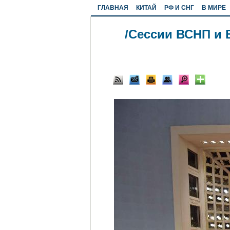
ГЛАВНАЯ
КИТАЙ
РФ И СНГ
В МИРЕ
/Сессии ВСНП и 