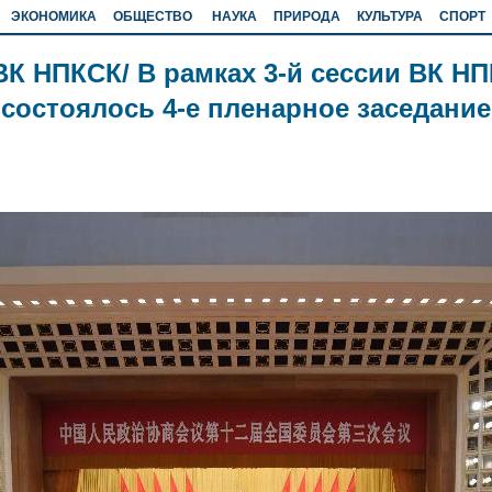
ЭКОНОМИКА
ОБЩЕСТВО
НАУКА
ПРИРОДА
КУЛЬТУРА
СПОРТ
ВК НПКСК/ В рамках 3-й сессии ВК НП
состоялось 4-е пленарное заседание