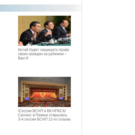
Китай будет защищать права
своих граждан за рубежом --
Ван И
/Сессии ВСНП и ВК НПКСК/
Срочно: в Пекине открылась
3-я сессия ВСНП 12-го созыва