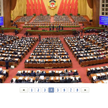
1
2
3
4
5
6
7
8